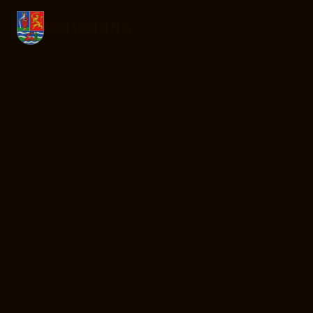
VOJVODINA