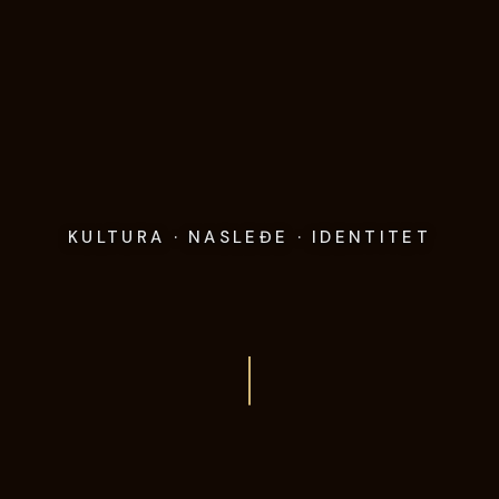
KULTURA · NASLEĐE · IDENTITET