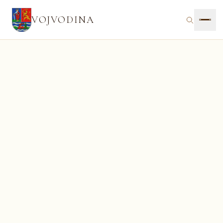
VOJVODINA