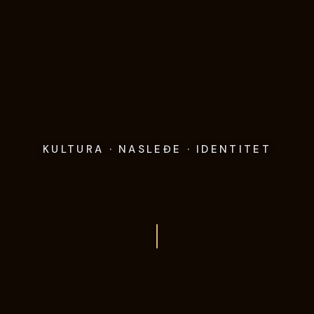
KULTURA · NASLEĐE · IDENTITET