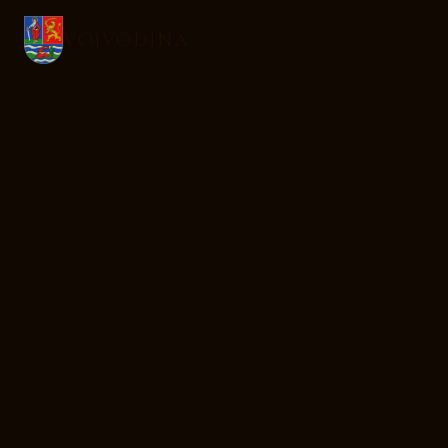
VOJVODINA