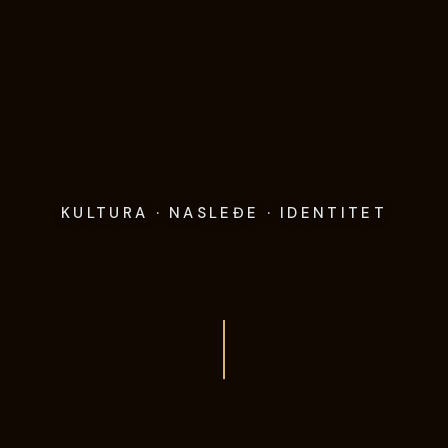
KULTURA · NASLEĐE · IDENTITET