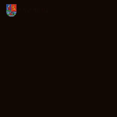
VOJVODINA