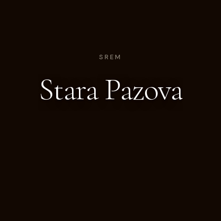
SREM
Stara Pazova