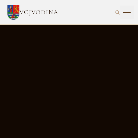
VOJVODINA