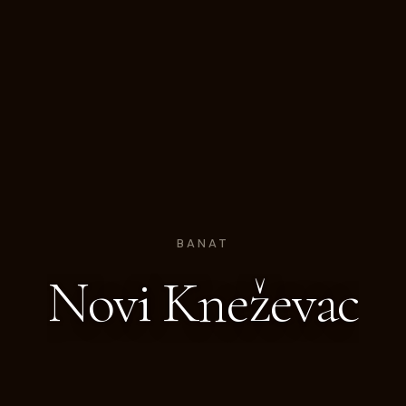
BANAT
Novi Kneževac