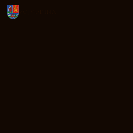
VOJVODINA