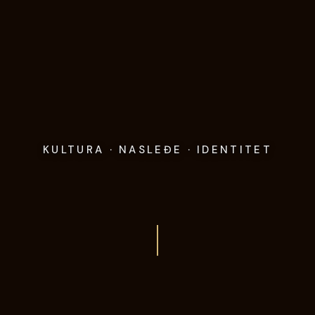
KULTURA · NASLEĐE · IDENTITET