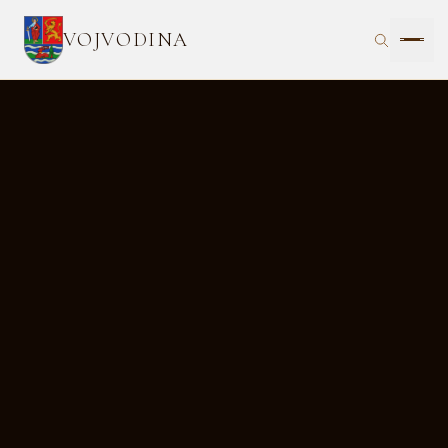
VOJVODINA