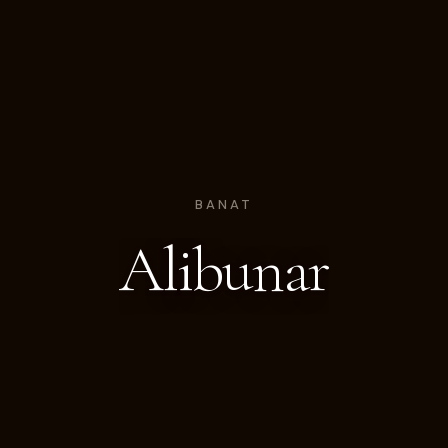
BANAT
Alibunar