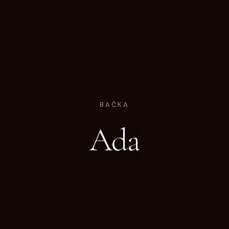
BAČKA
Ada