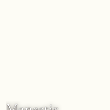
Manastir