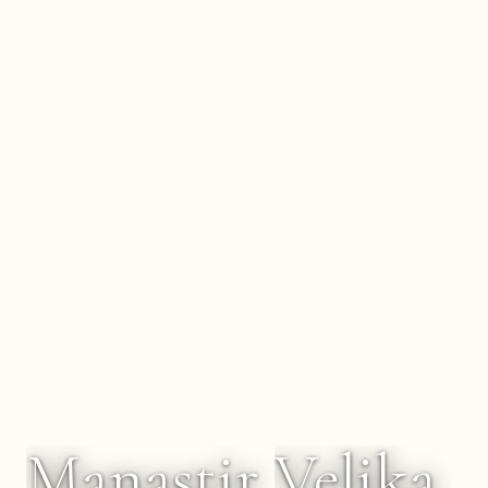
Manastir
Velika