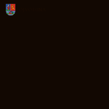
VOJVODINA