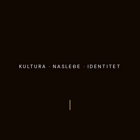
KULTURA · NASLEĐE · IDENTITET