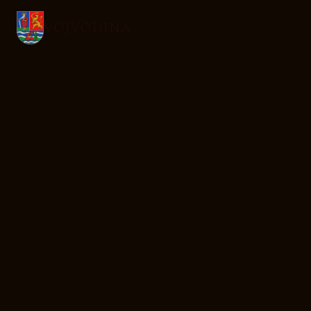
VOJVODINA