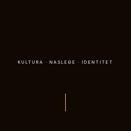
KULTURA · NASLEĐE · IDENTITET