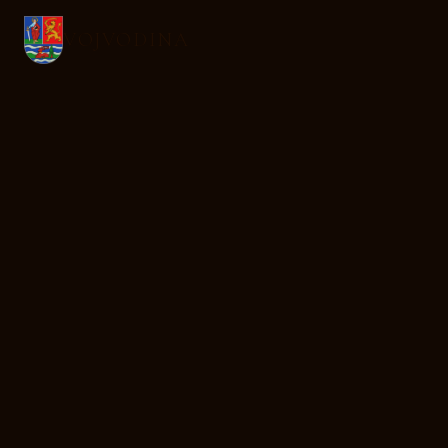
VOJVODINA