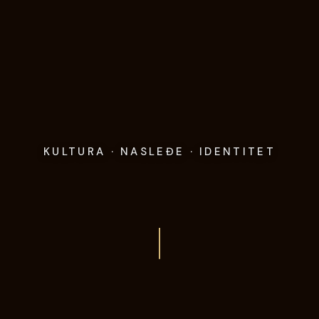
KULTURA · NASLEĐE · IDENTITET