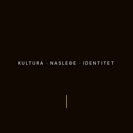
KULTURA · NASLEĐE · IDENTITET