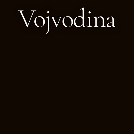
Vojvodina