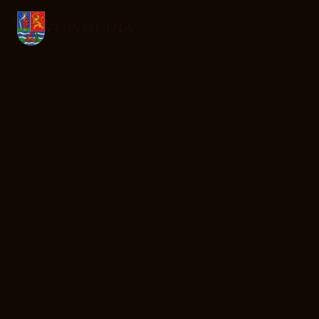
VOJVODINA