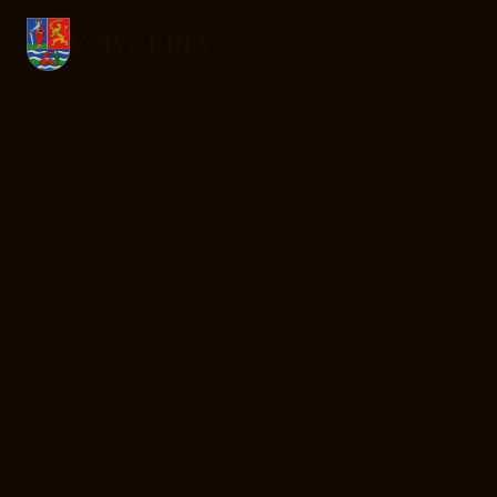
VOJVODINA