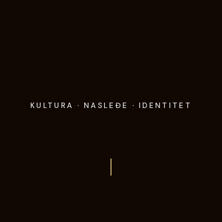
KULTURA · NASLEĐE · IDENTITET